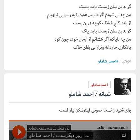
گر بدین سان زیست باید پست
من چه بی شرمم اگر فانوس عمرم را به رسوایی نیاویزم
از بلند کاج خشک کوچه ی بن بست
گر بدین سان زیست باید پاک
من چه ناپاکم اگر ننشانم از ایمان خود، چون کوه
یادگاری جاودانه برتراز بی بقای خاک
اکولالیا |
#
احمد_شاملو
احمد شاملو
شبانه / احمد شاملو
برای شنیدن نسخه صوتی فیلترشکن نیاز است