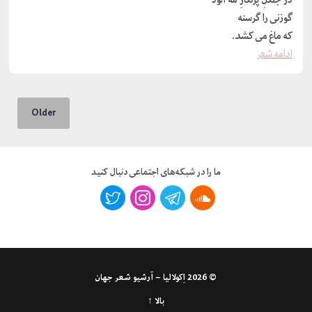
ﮔﻮﺯﻧﯽ ﺭﺍ ﮔﺮﺳﻨﻪ
ﮐﻪ ﻣﺎﻍ ﻣﯽ ﮐﺸﺪ.
ادامه شعر
Older
ما را در شبکه‌های اجتماعی دنبال کنید
© 2026
اِکولالیا – آرشیو شعر جهان
بالا ↑