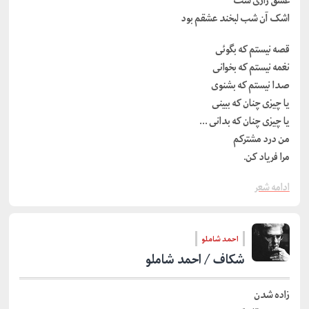
عشق رازی ست
اشک آن شب لبخند عشقم بود
قصه نیستم که بگوئی
نغمه نیستم که بخوانی
صدا نیستم که بشنوی
یا چیزی چنان که ببینی
یا چیزی چنان که بدانی …
من درد مشترکم
مرا فریاد کن.
ادامه شعر
احمد شاملو
شکاف / احمد شاملو
زاده شدن