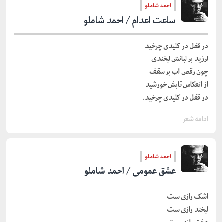
احمد شاملو
ساعت اعدام / احمد شاملو
در قفل در کلیدی چرخید
لرزید بر لبانش لبخندی
چون رقص آب بر سقف
از انعکاس تابش خورشید
در قفل در کلیدی چرخید.
ادامه شعر
احمد شاملو
عشق عمومی / احمد شاملو
اشک رازی ست
لبخند رازی ست