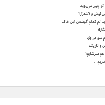
تو چون می‌روید
ن لوش و لاشه‌زار؟
 بدانم کدام گوشه‌ی این خاک
ارا؟
 سو می‌وزد
ن و تاریک
و غم سرشارم؟
گذریم…