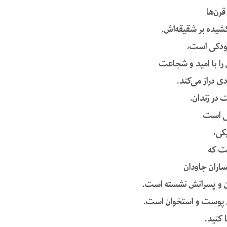
قرن‌ها
کشیده بر شقیقه‌اش.
ودکی است،
را با امید و شجاعت
ی دراز می‌کند.
 در زندان.
یی است
یکی،
ت که
ساران جاودان
ین و پسرانش نشسته است.
 پوست و استخوان است.
ا کنید.