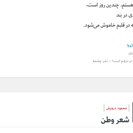
 هستم، چندین روز است،
 در بند
 که در قلبم خاموش می‌شود.
تووا
ری
ی در درونم است! – نشر چشمه
محمود درویش
شعر وطن