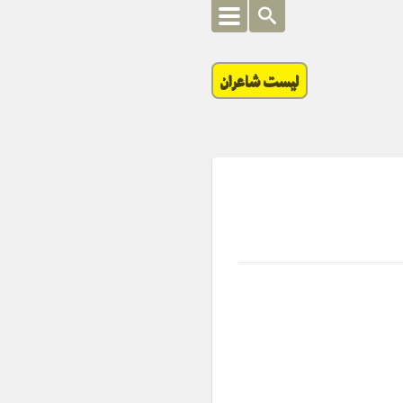
لیست شاعران