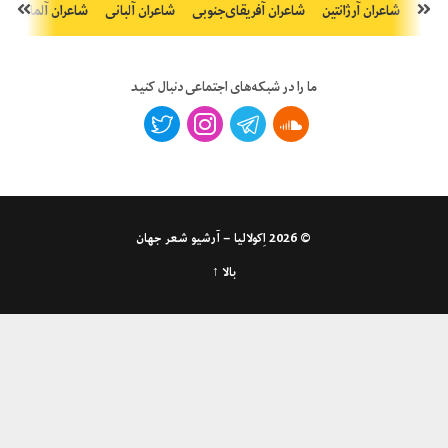
شاعران آرژانتین
شاعران آفریقای‌جنوبی
شاعران آلبانی
شاعران آلمان
ش
ما را در شبکه‌های اجتماعی دنبال کنید
© 2026
اِکولالیا – آرشیو شعر جهان
بالا ↑