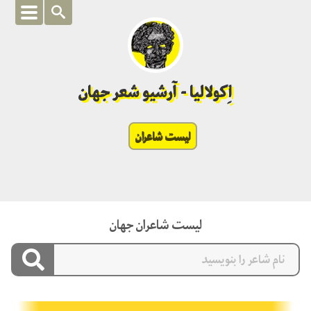
اِکولالیا - آرشیو شعر جهان
لیست شاعران
لیست شاعران جهان