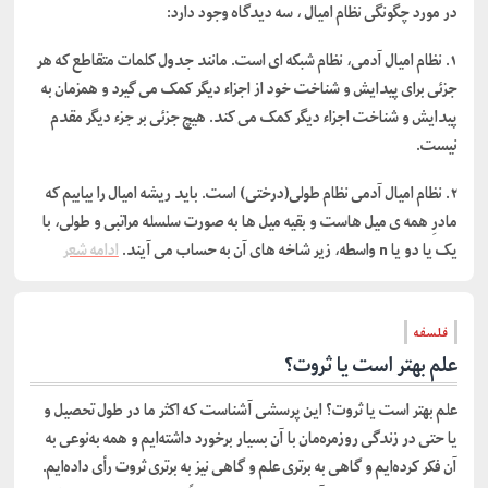
در مورد چگونگی نظام امیال ، سه دیدگاه وجود دارد:
۱. نظام امیال آدمی، نظام شبکه ای است. مانند جدول کلمات متقاطع که هر
جزئی برای پیدایش و شناخت خود از اجزاء دیگر کمک می گیرد و همزمان به
پیدایش و شناخت اجزاء دیگر کمک می کند. هیچ جزئی بر جزء دیگر مقدم
نیست.
۲. نظام امیال آدمی نظام طولی(درختی) است. باید ریشه امیال را بیابیم که
مادرِ همه ی میل هاست و بقیه میل ها به صورت سلسله مراتبی و طولی، با
یک یا دو یا n واسطه، زیر شاخه های آن به حساب می آیند.
ادامه شعر
فلسفه
علم بهتر است یا ثروت؟
علم بهتر است یا ثروت؟ این پرسشی آشناست که اکثر ما در طول تحصیل و
یا حتی در زندگی روزمره‌مان با آن بسیار برخورد داشته‌ایم و همه به‌نوعی به
آن فکر کرده‌ایم و گاهی به برتری علم و گاهی نیز به برتری ثروت رأی داده‌ایم.