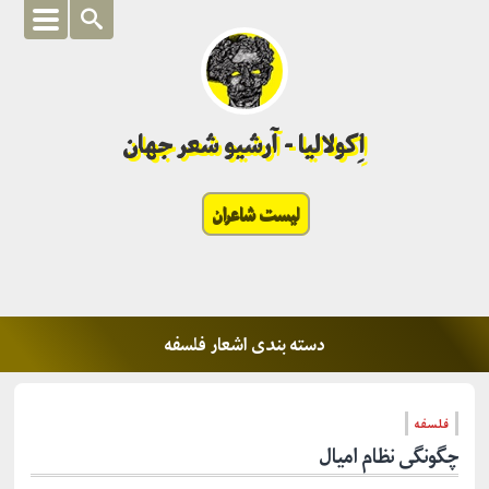
اِکولالیا - آرشیو شعر جهان
لیست شاعران
دسته بندی اشعار فلسفه
فلسفه
چگونگی نظام امیال