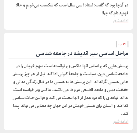
در آن‌جا بود که گفت: استاد! سی سال است که شکست می‌خورم و حالا
فهمیده‌ام که چرا!
ادامه شعر
کتاب
مراحل اساسی سیر اندیشه در جامعه شناسی
پرسش هایی که بر اساس آنها ماکس وبر توانسته است سهم خویش را در
جامعه شناسی دین، سیاست و جامعۀ کنونی ادا کند قبل از هر چیز پرسش
هایی هستی نگرانه اند. این پرسش ها به هستی ما در قبال زندگی مدنی و
حقیقت دینی و مابعد الطبیعی مربوط می باشند. ماکس وبر خواسته است
بداند قواعدی را که مرد عمل از آنها تبعیت می کند و قوانین حیات سیاسی
کدامند و انسان برای هستی خویش در این جهان چه معنایی می تواند پیدا
کند.
ادامه شعر