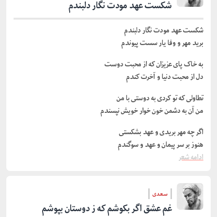
شکست عهد مودت نگار دلبندم
شکست عهد مودت نگار دلبندم
برید مهر و وفا یار سست پیوندم
به خاک پای عزیزان که از محبت دوست
دل از محبت دنیا و آخرت کندم
تطاولی که تو کردی به دوستی با من
من آن به دشمن خون خوار خویش نپسندم
اگر چه مهر بریدی و عهد بشکستی
هنوز بر سر پیمان و عهد و سوگندم
ادامه شعر
سعدی
غم عشق اگر بکوشم که ز دوستان بپوشم