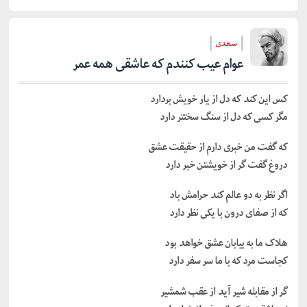
سعدی
عوام عیب کنندم که عاشقی همه عمر
کس این کند که دل از یار خویش بردارد
مگر کسی که دل از سنگ سختتر دارد
که گفت من خبری دارم از حقیقت عشق
دروغ گفت گر از خویشتن خبر دارد
اگر نظر به دو عالم کند حرامش باد
که از صفای درون با یکی نظر دارد
هلاک ما به بیابان عشق خواهد بود
کجاست مرد که با ما سر سفر دارد
گر از مقابله شیر آید از عقب شمشیر