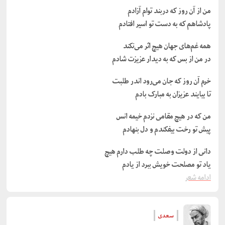
من از آن روز که دربند توام آزادم
پادشاهم که به دست تو اسیر افتادم
همه غم‌های جهان هیچ اثر می‌نکند
در من از بس که به دیدار عزیزت شادم
خرم آن روز که جان می‌رود اندر طلبت
تا بیایند عزیزان به مبارک بادم
من که در هیچ مقامی نزدم خیمه انس
پیش تو رخت بیفکندم و دل بنهادم
دانی از دولت وصلت چه طلب دارم هیچ
یاد تو مصلحت خویش ببرد از یادم
ادامه شعر
سعدی