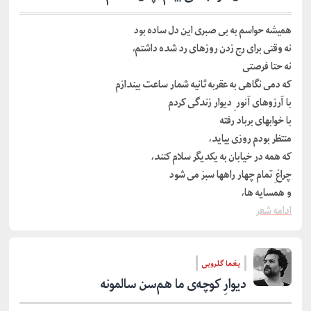
همیشه حواسم به بی صبری این دل ساده بود
نه وقتی برای رج زدن روزهای رد شده داشتم،
نه حتا فرصتی
که دمی نگاهی به عقربه ثانیه شمار ساعت بیندازم
با آرزوهای آنور ِ دیوار زندگی کردم
با خوابهای برباد رفته
منتظر بودم روزی بیاید،
که همه در خیابان به یکدیگر سلام کنند،
چراغ ِ تمام چهار راهها سبز می شود
و همسایه ها،
ادامه شعر
یغما گلرویی
دیوارِ کوچه‌ی‌ ما هم‌سن‌ سالمونه‌