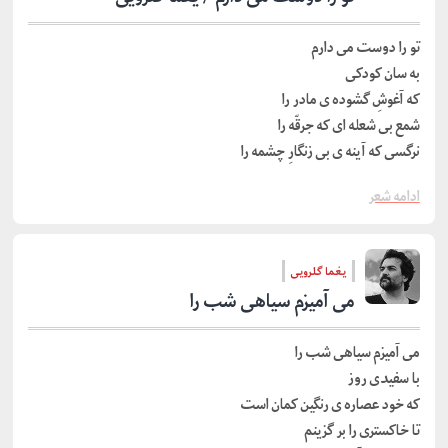
تو را دوست می دارم
به سان کودکی
که آغوشِ گشوده ی مادر را
شمع بی شعله ای که جرقّه را
نرگسی که آینه ی بی زنگارِ چشمه را
ادامه شعر
یغما گلرویی
می آمیزم سیاهی شب را
می آمیزم سیاهی شب را
با سفیدی روز
که خود عصاره ی رنگین کمان است
تا خاکستری را بر گزینم