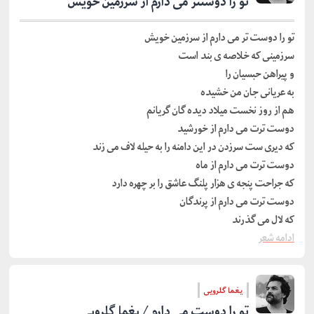
تو را دوستتر می دارم از سرزمین خویش
تو را دوست تر می دارم از سرزمین خویش
سرزمینی که خلاصه ی بند است
و پیراهن حبسیان را
به عریانی جان من خشیده
هم از روز نخست میلاد دیده گان گریانم
دوست ترت می دارم از خورشید
که دیری ست سرزدن در این دامنه را به حیله لاف می زند
دوست ترت می دارم از ماه
که جراحت پنجه ی هزار پلنگ عاشق را بر چهره دارد
دوست ترت می دارم از پرندگان
که لال می گذرند
ادامه شعر
یغما گلرویی
تو را دوست می دارم / یغما گلرویی