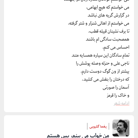
می خواستم که هیچ ابهامی،
در گزارش گریه های نباشد
می خواستم از اهالی شنزار و شتر گرفته،
تا برف نشینان قبیله قطب،
همصحبت سادگی ام باشند
احساس می کنم،
تمام سادگان این سیاره همسایه منند
ناجی علی و حنزله وصله پوشش را
بیشتر از ون گوگ دوست دارم،
که درختان را بنفش می کشید،
آسمان را صورتی
و خاک را قرمز
ادامه شعر
یغما گلرویی
من خواب می بینم، پس هستم