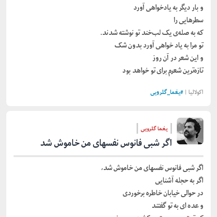
و بار دیگر به یادخواهی آورد
سطرهایی را
که به صله‌ی یک لب‌خند تو نوشته شدند.
تو مرا به یاد خواهی آورد بدون شک
و این شعر در آن روز
تازه‌ترین شعرم برای تو خواهد بود
اکولالیا |
#
یغما_گلرویی
یغما گلرویی
اگر شبی فانوس نفسهای من خاموش شد
اگر شبی فانوس نفسهای من خاموش شد،
اگر به حجله آشنایی
در حوالی خیابان خاطره برخوردی
و عده ای به تو گفتند