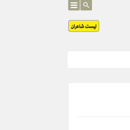
لیست شاعران