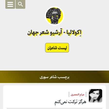
اِکولالیا - آرشیو شعر جهان
لیست شاعران
برچسب شاعر سوری
مرام المصری
هرگز ترکت نمی‌کنم