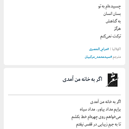
چسبیده‌ام به تو
بسان انسان
به گناهش
هرگز
ترکت نمی‌کنم
اکولالیا |
#
مرام_المصری
مترجم
#
سیدمحمد_مرکبیان
اگر به خانه‌ من آمدی
اگر به خانه‌ من آمدی
برایم مداد بیاور، مداد سیاه
می‌خواهم روی چهره‌ام خط بکشم
تا به جرم زیبایی در قفس نیفتم