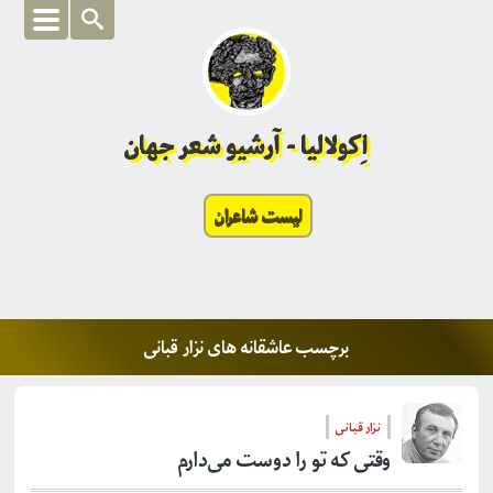
اِکولالیا - آرشیو شعر جهان
لیست شاعران
برچسب عاشقانه های نزار قبانی
نزار قبانی
وقتی که تو را دوست می‌دارم