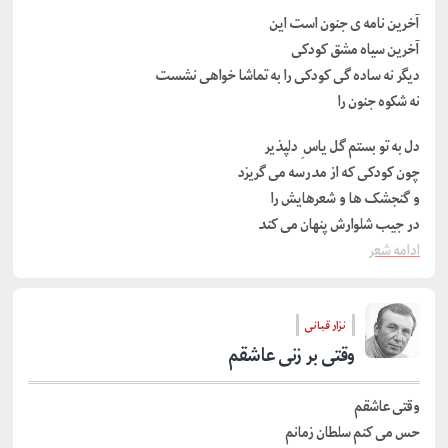
آخرین نامه ی جنون است این
آخرین سیاه مشق کودکی
دیگر نه ساده گی کودکی را به تماشا خواهی نشست
نه شکوه جنون را
دل به تو بستم گل یاس ِ دلپذیر
چون کودکی که از مدرسه می گریزد
و گنجشک ها و شعرهایش را
در جیب شلوارش پنهان می کند
ادامه شعر
نزار قبانی
وقتی بر زنی عاشقم
وقتی عاشقم
حس می کنم سلطان زمانم