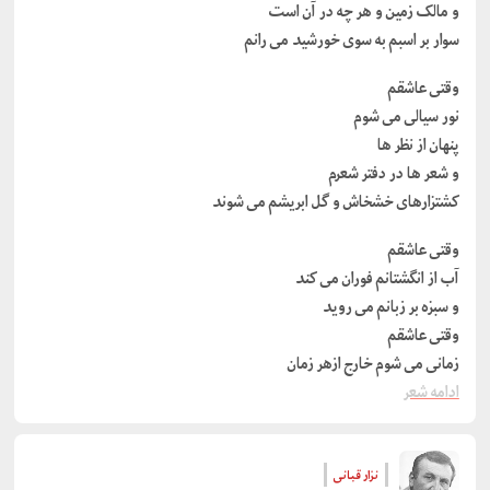
و مالک زمین و هر چه در آن است
سوار بر اسبم به سوی خورشید می رانم
وقتی عاشقم
نور سیالی می شوم
پنهان از نظر ها
و شعر ها در دفتر شعرم
کشتزارهای خشخاش و گل ابریشم می شوند
وقتی عاشقم
آب از انگشتانم فوران می کند
و سبزه بر زبانم می روید
وقتی عاشقم
زمانی می شوم خارج ازهر زمان
ادامه شعر
نزار قبانی