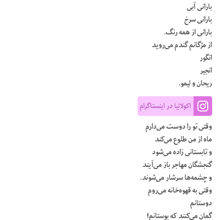
بارانی آبی
بارانی سرخ
بارانی از همه رنگ.
از مژگانم گندم می‌روید
انگور
انجیر
ریحان و لیمو.
اِکولالیا در اینستاگرام
وقتی تو را دوست می‌دارم
ماه از من طلوع می‌کند
و تابستانی زاده می‌شود
گنجشگان مهاجر باز می‌آیند
و چشمه‌ها سرشار می‌شوند.
وقتی به قهوه‌خانه می‌روم
دوستانم
گمان می‌کنند که بوستانم!