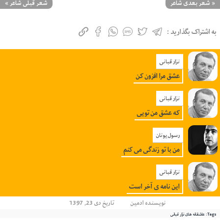
«
شعر بعدی شاعر
شعر قبلی شاعر
»
به اشتراک بگذارید :
نزار قبانی
عشق مرا افزون کن
نزار قبانی
که‌ عشق‌ من‌ تویی‌
رسول یونان
من با تو زندگی می کنم
نزار قبانی
این نامه ی آخر است
نویسنده
ادمین
تاریخ دی 23, 1397
Tags:
عاشقانه های نزار قبانی