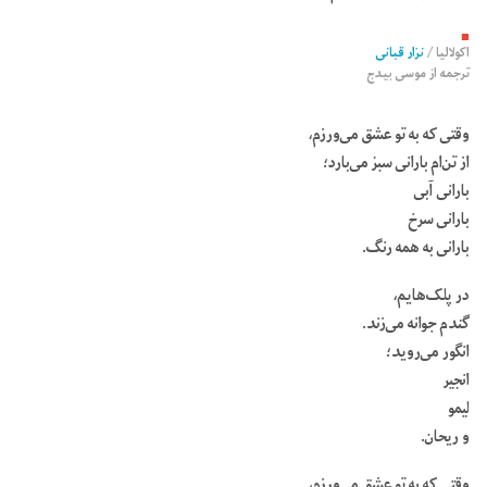
■
اکولالیا
/
نزار قبانی
ترجمه از
موسی بیدج
وقتی که به تو عشق می‌ورزم،
از تن‌ام بارانی سبز می‌بارد؛
بارانی آبی
بارانی سرخ
بارانی به همه رنگ.
در پلک‌هایم،
گندم جوانه می‌زند.
انگور می‌روید؛
انجیر
لیمو
و ریحان.
وقتی که به تو عشق می‌ورزم،