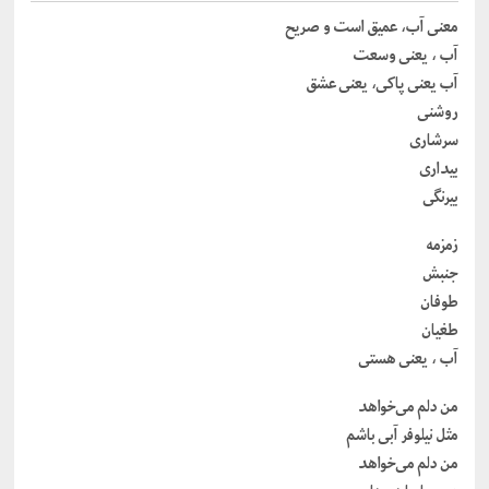
معنی آب، عمیق است و صریح
آب ، یعنی وسعت
آب یعنی پاکی، یعنی عشق
روشنی
سرشاری
بیداری
بیرنگی
زمزمه
جنبش
طوفان
طغیان
آب ، یعنی هستی
من دلم می‌خواهد
مثل نیلوفر آبی باشم
من دلم می‌خواهد