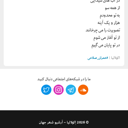
در آب های شیدایی
از همه سو
به تو محدودم
هزار و یک آینه
تصویرت را می چرخانند
از تو آغاز می شوم
در تو پایان می گیرم
اکولالیا |
#
عمران_صلاحی
ما را در شبکه‌های اجتماعی دنبال کنید
© 2026
اِکولالیا – آرشیو شعر جهان