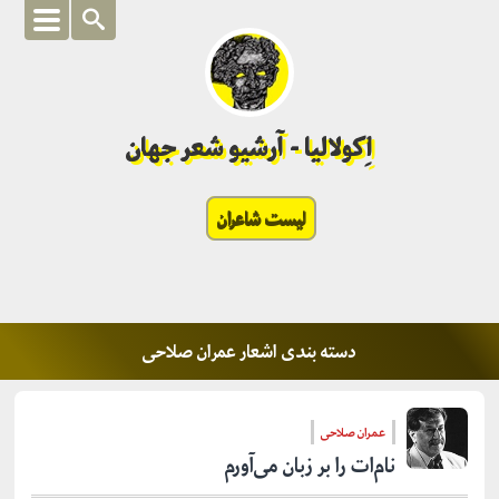
اِکولالیا - آرشیو شعر جهان
لیست شاعران
دسته بندی اشعار عمران صلاحی
عمران صلاحی
نام‌ات را بر زبان می‌آورم