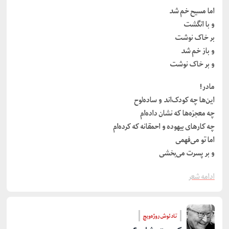
اما مسیح خم شد
و با انگشت
بر خاک نوشت
و باز خم شد
و بر خاک نوشت
مادر!
این‌ها چه کودک‌اند و ساده‌لوح
چه معجزه‌ها که نشان داده‌ام
چه کارهای بیهوده و احمقانه که کرده‌ام
اما تو می‌فهمی
و بر پسرت می‌بخشی
ادامه شعر
تادئوش روژه‌ویچ