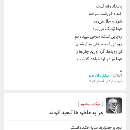
بامداد رفته است
خنده خورشید سوخته
شوق و حال می‌رود
فردا نزدیک می‌شود
رویایی است، سرخی سپیده دم
رویایی است، حتی بیدار شدن
ای رویاها، گرد آورید جان‌ها را
فردا نیز دوباره خواهد گذشت.
■
اکولالیا
/
میگل د اونامونو
ترجمه از
علی اصغر فرداد
میگل د اونامونو
مرا به خاطره ها تبعید کردند
دود بر چمنزارها سایه افکنده است!