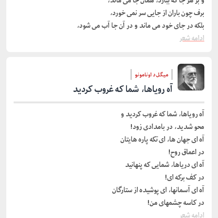
و بر هر جا که ببارد، همان جا می ماند،
برف چون باران از جایی سر نمی خورد،
بلکه در جای خود می ماند و در آن جا آب می شود،
ادامه شعر
میگل د اونامونو
آه رویاها، شما که غروب کردید
آه رویاها، شما که غروب کردید و
محو شدید، در بامدادی زود!
آه ای جهان ها، ای تکه پاره هایتان
در اعماق روح!
آه ای دریاها، شمایی که پنهانید
در کف برکه ای!
آه ای آسمانها، ای پوشیده از ستارگان
در کاسه چشمهای من!
ادامه شعر