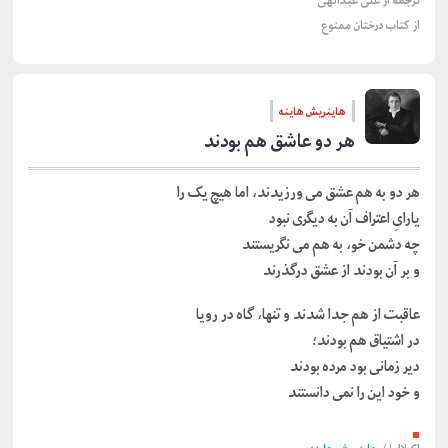
ترجمه از
علی عبدالهی
از کتاب درختان ممنوع
هاینریش هاینه
هر دو عاشق هم بودند
هر دو به هم عشق می ورزیدند، اما هیچ یک را
یارایِ اعتراف آن به دیگری نبود
چه دشمن خو، به هم می نگریستند
و بر آن بودند از عشق درگذرند
عاقبت از هم جدا شدند و تنها، گاه در رویا
در اشتیاق هم بودند؛
دیر زمانی بود مرده بودند
و خود این را نمی دانستند
■