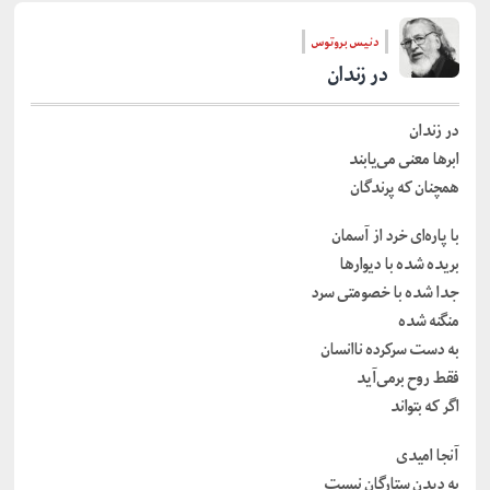
دنیس بروتوس
در زندان
در زندان
ابرها معنی می‌یابند
همچنان که پرندگان
با پاره‌ای خرد از آسمان
بریده شده با دیوارها
جدا شده با خصومتی سرد
منگنه شده
به دست سرکرده ناانسان
فقط روح برمی‌آید
اگر که بتواند
آنجا امیدی
به دیدن ستارگان نیست