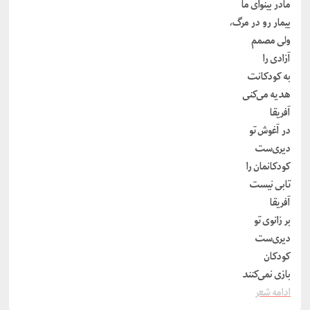
مادر بینوای ما
بیمار رو در مرگ،
ولی مصمم
آزادی را
به کودکانت
هدیه می‌کنی
آفریقا
در آغوش تو
دیری‌ست
کودکانمان را
تابی نیست
آفریقا
بر زانوی تو
دیری‌ست
کودکان
بازی نمی‌کنند
ادامه شعر