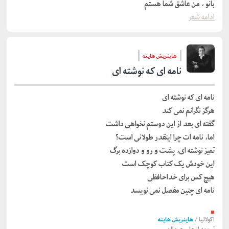
بانو ، من عاشق شما هستم
ادامه شعر
هاینریش هاینه
نامه ای که نوشته ای
نامه ای که نوشته ای
هرگز نگرانم نمی کند
گفته ای بعد از این دوستم نخواهی داشت
اما، نامه ات چرا اینقدر طولانی است؟
تمیز نوشته ای، پشت و رو و دوازده برگ
این خودش یک کتاب کوچک است
هیچ کس برای خداحافظی
نامه ای چنین مفصل نمی نویسد
■
اکولالیا
/
هاینریش هاینه