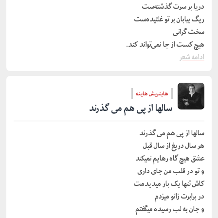
دریا بر سرت گذشته‌ست
ریگ بیابان بر تو غلتیده‌ست
سخت گرانی
هیچ کست از جا نمی‌تواند کند.
ادامه شعر
هاینریش هاینه
سالها از پی هم می گذرند
سالها از پی هم می گذرند
هر سال دریغ از سال قبل
عشق هیچ گاه رهایم نمیکند
و تو در قلب من جای داری
کاش تنها یک بار میدیدمت
در برابرت زانو میزدم
و جان به لب رسیده میگفتم