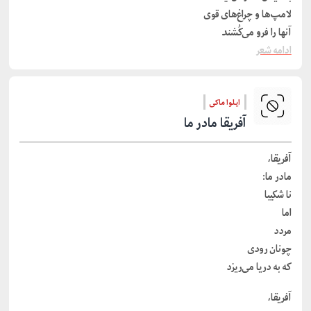
لامپ‌ها و چراغ‌های قوی
آنها را فرو می‌کُشند
ادامه شعر
ایلوا ماکی
آفریقا مادر ما
آفریقا،
مادر ما:
نا شکیبا
اما
مردد
چونان رودی
که به دریا می‌ریزد
آفریقا،