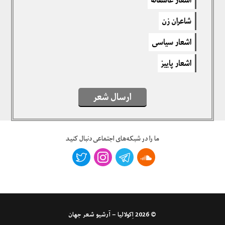
برای نوشتن دیدگاه باید
وارد بشوید
.
شاعران زن
اشعار سیاسی
اشعار پاییز
ارسال شعر
ما را در شبکه‌های اجتماعی دنبال کنید
© 2026
اِکولالیا – آرشیو شعر جهان