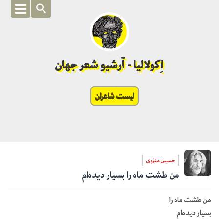
اِکولالیا - آرشیو شعر جهان
لیست شاعران
حسین منزوی
من طشت ماه را بسیار دیده‌ام
من طشت ماه را
بسیار دیده‌ام