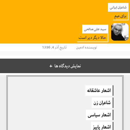
شاعران ایرانی
برای میم
سید علی صالحی
حالا دیگر دیر است
نویسنده
ادمین
تاریخ آذر 4, 1396
نمایش دیدگاه ها
دیدگاهتان را بنویسید
اشعار عاشقانه
برای نوشتن دیدگاه باید
وارد بشوید
.
شاعران زن
اشعار سیاسی
اشعار پاییز