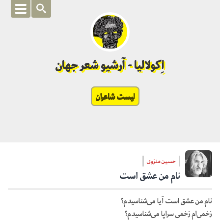
اِکولالیا - آرشیو شعر جهان
لیست شاعران
حسین منزوی
نام من عشق است
نام من عشق است آیا می‌‏شناسیدم؟
زخمی‌ام زخمی سراپا می‌‏شناسیدم؟