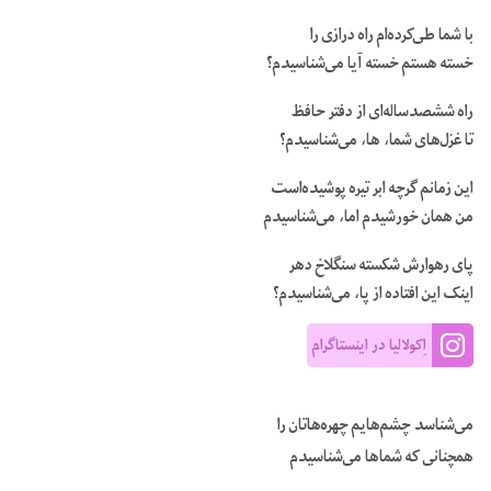
با شما طی‌‏کرده‌‏ام راه درازی را
خسته هستم خسته آیا می‌‏شناسیدم؟
راه ششصدساله‌‏ای از دفتر حافظ
تا غزل‌‏های شما، ها، می‌‏شناسیدم؟
این زمانم گرچه ابر تیره پوشیده‌است
من همان خورشیدم اما، می‌‏شناسیدم
پای رهوارش شکسته سنگلاخ دهر
اینک این افتاده از پا، می‌‏شناسیدم؟
اِکولالیا در اینستاگرام
می‌‏شناسد چشم‌‏هایم چهره‌‏هاتان را
همچنانی که شماها می‌‏شناسیدم