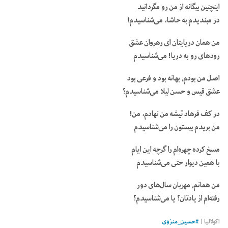
اینچنین بیگانه از من رو مگردانید
در مبندیدم به حاشا، می‌‏شناسیدم!
من همان دریایتان ای رهروان عشق
رودهای رو به دریا! می‌شناسیدم
اصل من بودم, بهانه بود و فرعی بود
عشق قیس و حسن لیلا می‌‏شناسیدم؟
در کف فرهاد تیشه من نهادم، من!
من بریدم بیستون را می‌شناسیدم
مسخ کرده چهره‌‏ام را گرچه این ایام
با همین دیوار حتی می‌‏شناسیدم
من همانم, مهربان سال‌‏های دور
رفته‌‏ام از یادتان؟ یا می‌‏شناسیدم؟
اکولالیا |
#
حسین_منزوی