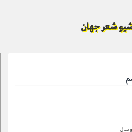
آرشیو شعر جهان
م
و سال