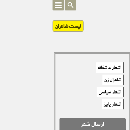
لیست شاعران
اشعار عاشقانه
شاعران زن
اشعار سیاسی
اشعار پاییز
ارسال شعر