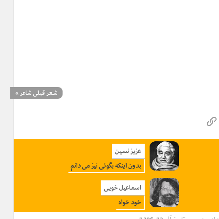
شعر قبلی شاعر
»
عزیز نسین
بدون اینکه بگوئی نیز می دانم
اسماعیل خویی
خود خواه