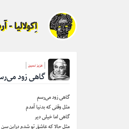
اِکولالیا - 
عزیز نسین
گاهی زود می‌رس
گاهی زود می‌رسم
مثل وقتی که بدنیا آمدم
گاهی اما خیلی دیر
مثل حالا که عاشق تو شدم دراین سن 