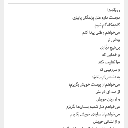
روزانه‌ها
دوست دارم مثل پرندگان پاییزی،
گاه‌به‌گاه گم شوم
می‌خواهم وطنی پیدا کنم
وطنی نو
بی‌هیچ دیّاری
و خدایی که
مرا تعقیب نکند
و سرزمینی که
به دشمنی‌ام برنخیزد
می‌خواهم از پوست خویش بگریزم؛
از صدای خویش
و از زبان خویش
می‌خواهم مثل شمیم بستان‌ها بگریزم
می‌خواهم از سایه‌ی خویش بگریزم
و از نشانی خویش