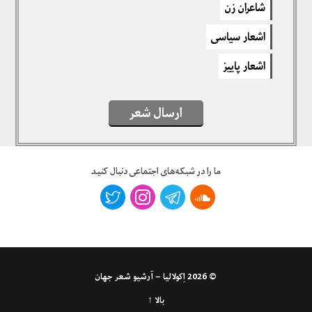
شاعران زن
اشعار سیاسی
اشعار پاییز
ارسال شعر
ما را در شبکه‌های اجتماعی دنبال کنید
© 2026
اِکولالیا – آرشیو شعر جهان
بالا ↑