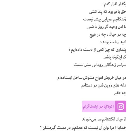
بگذار اقرار کنم :
حق با تو بود که پنداشتی
زندگانیم رویایی بیش نیست
با این وجود گر روز یا شبی
چه در خیال ، چه در هیچ
امید رخت بربندد
پنداری که چیز کمی از دست داده‌ایم ؟
گر اینگونه باشد
سراسر زندگانی رویایی بیش نیست
در میان خروش امواج مشوش ساحل ایستاده‌ام
دانه های زرین شن در دستانم
چه حقیر
اِکولالیا در اینستاگرام
از میان انگشتانم سر می‌خورند
خدایا ! مرا توان آن نیست که محکم‌تر در دست گیرمشان ؟