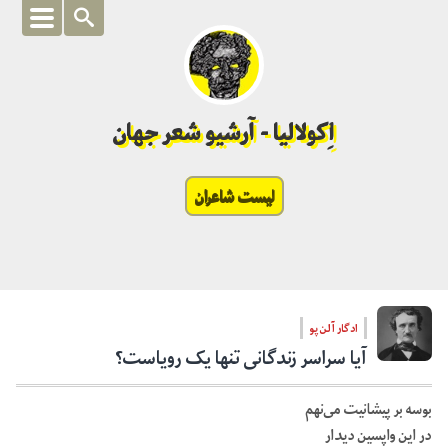
اِکولالیا - آرشیو شعر جهان
لیست شاعران
ادگار آلن پو
آیا سراسر زندگانی تنها یک رویاست؟
بوسه بر پیشانیت می‌نهم
در این واپسین دیدار