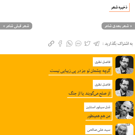
ذخیره شعر
«
شعر بعدی شاعر
شعر قبلی شاعر
»
به اشتراک بگذارید :
فاضل نظری
گرچه چشمان تو جز در پی زیبایی نیست
فاضل نظری
از صلح می‌گویند یا از جنگ
شل سیلور استاین
من هم همینطور
سید علی صالحی