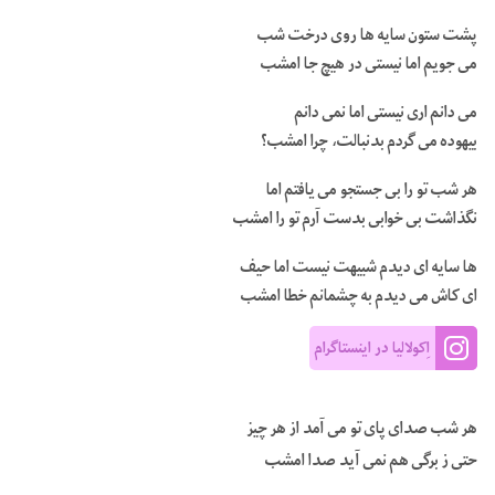
پشت ستون سایه ها روی درخت شب
می جویم اما نیستی در هیچ جا امشب
می دانم اری نیستی اما نمی دانم
بیهوده می گردم بدنبالت، چرا امشب؟
هر شب تو را بی جستجو می یافتم اما
نگذاشت بی خوابی بدست آرم تو را امشب
ها سایه ای دیدم شبیهت نیست اما حیف
ای کاش می دیدم به چشمانم خطا امشب
اِکولالیا در اینستاگرام
هر شب صدای پای تو می آمد از هر چیز
حتی ز برگی هم نمی آید صدا امشب