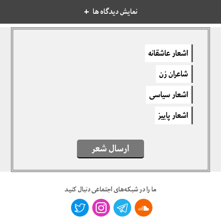
نمایش دیدگاه ها
دیدگاهتان را بنویسید
اشعار عاشقانه
برای نوشتن دیدگاه باید
وارد بشوید
.
شاعران زن
اشعار سیاسی
اشعار پاییز
ارسال شعر
ما را در شبکه‌های اجتماعی دنبال کنید