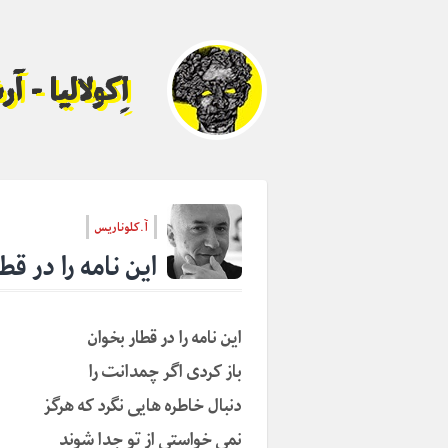
اِکولالیا - 
آ.کلوناريس
این نامه را در قط
این نامه را در قطار بخوان
باز کردی اگر چمدانت را
دنبال خاطره هایی نگرد که هرگز
نمی خواستی از تو جدا شوند