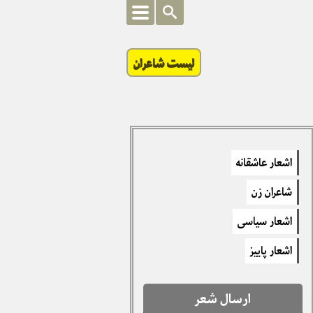
لیست شاعران
اشعار عاشقانه
شاعران زن
اشعار سیاسی
اشعار پاییز
ارسال شعر