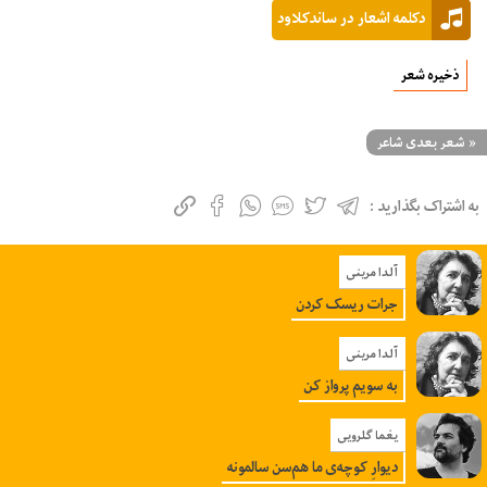
دکلمه اشعار در ساندکلاود
ذخیره شعر
«
شعر بعدی شاعر
به اشتراک بگذارید :
آلدا مرینی
جرات ریسک کردن
آلدا مرینی
به سویم پرواز کن
یغما گلرویی
دیوارِ کوچه‌ی‌ ما هم‌سن‌ سالمونه‌