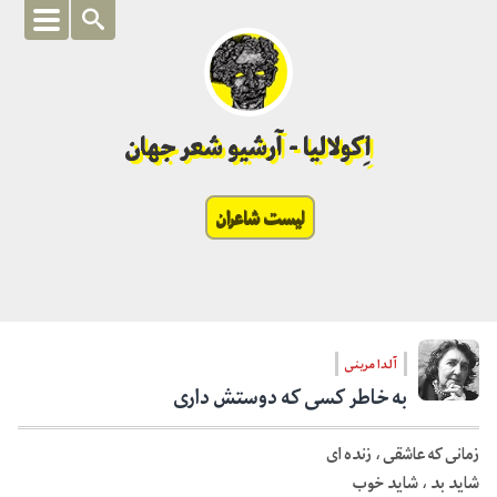
اِکولالیا - آرشیو شعر جهان
لیست شاعران
آلدا مرینی
به خاطر کسی که دوستش داری
زمانی که عاشقی ، زنده ای
شاید بد ، شاید خوب