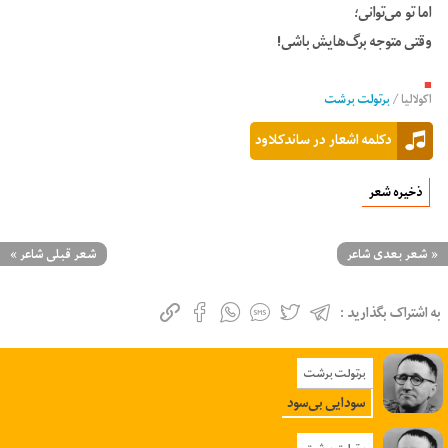
اما تو می‌توانی؛
وقتی متوجه برگ‌هایش باشی!
■
اکولالیا
/
برتولت برشت
دکلمه اشعار در ساندکلاود
ذخیره شعر
«
شعر بعدی شاعر
شعر قبلی شاعر
»
به اشتراک بگذارید :
برتولت برشت
سودایی بی‌سود