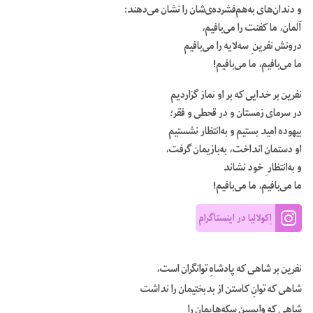
و دندان‌های به‌هم‌فشرده‌ی‌شان را نشان می‌دهند:
آلمان، ما کفنت را می‌بافیم،
درونش نفرین ِ سه‌لایه را می‌بافیم
ما می‌بافیم، ما می‌بافیم!
نفرین بر خدایی که بر او نماز گزاردیم
در سرمای زمستان و در قحطی و فقر؛
بیهوده امید بستیم و به‌انتظار نشستیم
او دستمان انداخت، به‌بازیمان گرفت،
و به‌انتظار ِ خود نشاند
ما می‌بافیم، ما می‌بافیم!
اِکولالیا در اینستاگرام
نفرین بر شاهی که پادشاهِ توانگران است،
شاهی که توانِ کاستن از بدبختیمان را نداشت
شاهی که واپسین سکه‌هایمان را