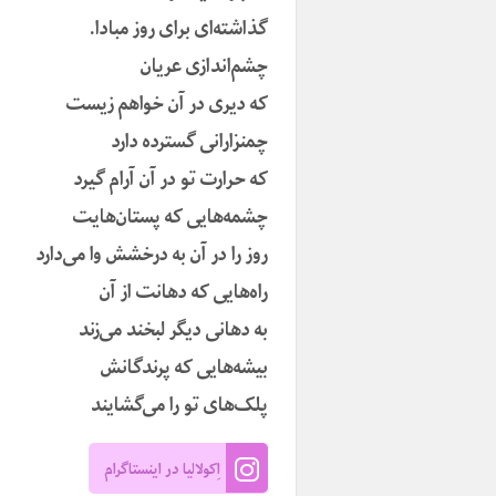
گذاشته‌ای برای روز مبادا.
چشم‌اندازى عریان
که دیرى در آن خواهم زیست
چمنزارانى گسترده دارد
که حرارت تو در آن آرام گیرد
چشمه‌هایى که پستان‌هایت
روز را در آن به درخشش وا می‌دارد
راه‌هایى که دهانت از آن
به دهانى دیگر لبخند می‌زند
بیشه‌هایى که پرندگانش
پلک‌هاى تو را می‌گشایند
اِکولالیا در اینستاگرام