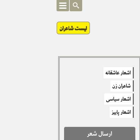
لیست شاعران
اشعار عاشقانه
شاعران زن
اشعار سیاسی
اشعار پاییز
ارسال شعر