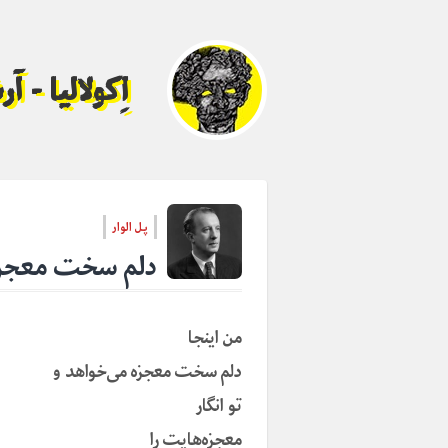
اِکولالیا - 
پل الوار
دلم سخت معجزه
من اینجا
دلم سخت معجزه می‌خواهد و
تو انگار
معجزه‌هایت را