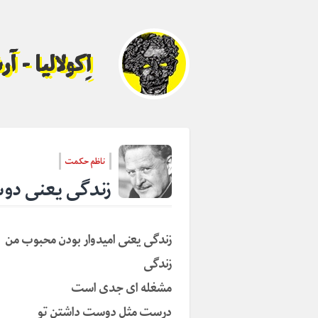
اِکولالیا - 
ناظم حکمت
زندگی یعنی دو
زندگی یعنی امیدوار بودن محبوب من
زندگی
مشغله ای جدی است
درست مثل دوست داشتن تو