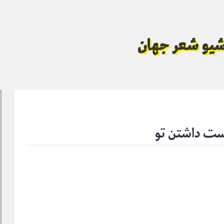
آرشیو شعر جهان
ست داشتن تو