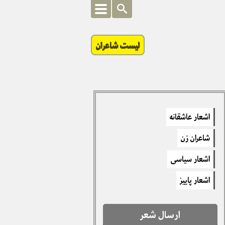
لیست شاعران
اشعار عاشقانه
شاعران زن
اشعار سیاسی
اشعار پاییز
ارسال شعر