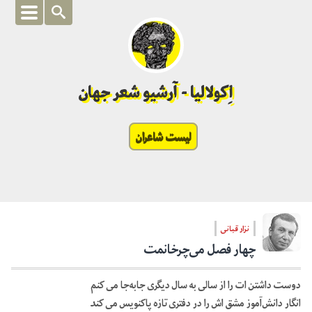
اِکولالیا - آرشیو شعر جهان
لیست شاعران
نزار قبانی
چهار فصل می‌چرخانمت
دوست داشتن ات را از سالی به سال دیگری جابه‌جا می کنم
انگار دانش‌آموز مشق اش را در دفتری تازه پاکنویس می کند