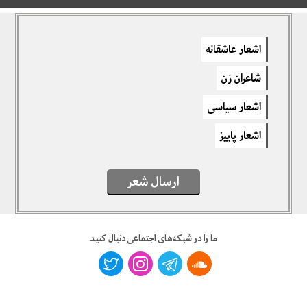
دیدگاهتان را بنویسید
اشعار عاشقانه
برای نوشتن دیدگاه باید
وارد بشوید
.
شاعران زن
اشعار سیاسی
اشعار پاییز
ارسال شعر
ما را در شبکه‌های اجتماعی دنبال کنید