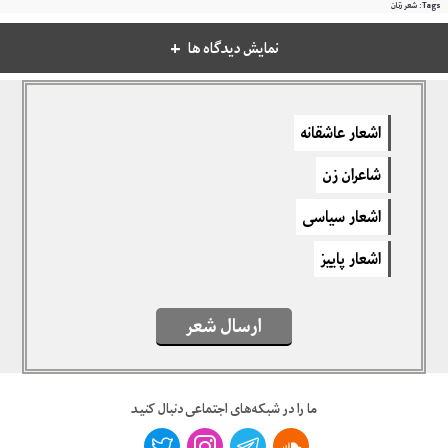
Tags:
شعر زنان
نمایش دیدگاه ها
دیدگاهتان را بنویسید
اشعار عاشقانه
برای نوشتن دیدگاه باید
وارد بشوید
.
شاعران زن
اشعار سیاسی
اشعار پاییز
ارسال شعر
ما را در شبکه‌های اجتماعی دنبال کنید