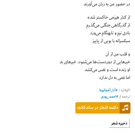
در حضور من به زبان می‌آورند
از کنار هیزمی خاکستر شده
از گذرگاهی جنگلی می‌گذرم
بادی نرم و نابهنگام می‌وزد
سبکسرانه با بویی از پاییز
و قلب من از آن
خبرهایی از دوردست‌ها می‌شنود، خبرهای بد
او زنده است و نفس می‌کشد
اما غمی به دل ندارد
اکولالیا
|
#
آنا_آخماتووا
ترجمه از
#
احمد_پوری
دکلمه اشعار در ساندکلاود
ذخیره شعر