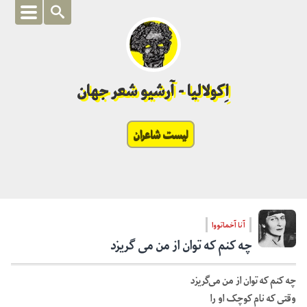
اِکولالیا - آرشیو شعر جهان
لیست شاعران
آنا آخماتووا
چه کنم که توان از من می گریزد
چه کنم که توان از من می‌گریزد
وقتی که نام کوچک او را