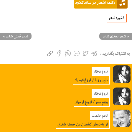
دکلمه اشعار در ساندکلاود
ذخیره شعر
«
شعر بعدی شاعر
شعر قبلی شاعر
»
به اشتراک بگذارید :
فروغ فرخزاد
بلور رویا / فروغ فرخزاد
فروغ فرخزاد
وهم سبز / فروغ فرخزاد
ناظم حکمت
از به دوش کشیدن من خسته شدی