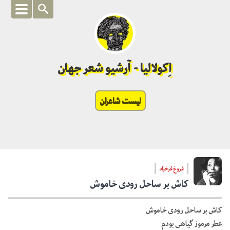
اِکولالیا - آرشیو شعر جهان
لیست شاعران
فروغ فرخزاد
کاش بر ساحل رودی خاموش
کاش بر ساحل رودی خاموش
عطر مرموز گیاهی بودم