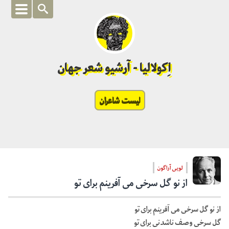
اِکولالیا - آرشیو شعر جهان
لیست شاعران
لویی آراگون
از نو گل سرخی می آفرینم برای تو
از نو گل سرخی می آفرینم برای تو
گل سرخی وصف ناشدنی برای تو