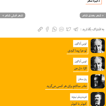
ذخیره شعر
«
شعر بعدی شاعر
شعر قبلی شاعر
»
به اشتراک بگذارید :
لویی آراگون
تو مرا پیدا کردی
لویی آراگون
الزا، دلِ من
پل سلان
مادر ساکتم برای هر کسی می‌گرید
فریدریش نیچه
کبوتر با کبوتر