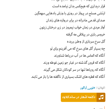
قرار دیداری که هیچکس بدان نیامده است
ارتشی مسلح در پرواز در روزی با وزش بادهایی سهمگین
صدای قدمی مادرانه در برابر دروازه های زندان
آواز مردی در زمان خواب نیمروز در زیر درختان زیتون
خروس بازی در ییلاقی مه گرفته
گل سرخ سربازی از وطن بریده
چه بسیار گل های سرخ که می آفرینم برای تو
آنگاه که الماس ها در آب دریاها شناورند
آنگاه که قرون گذشته در غبار جو زمین غوطه ورند
آنگاه که رویاها تنها در سر کودکان شکل می گیرند
آنگاه که قطره های اشک بسیاری از ناگفته ها را باز می تابند
اکولالیا |
#
لویی_آراگون
دکلمه اشعار در ساندکلاود