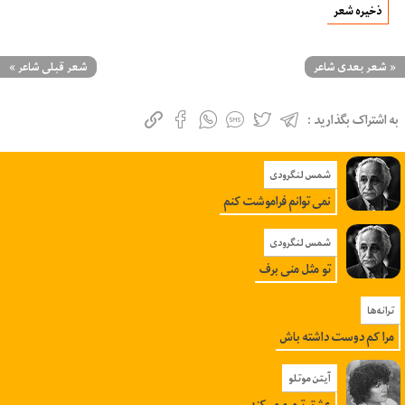
ذخیره شعر
«
شعر بعدی شاعر
شعر قبلی شاعر
»
به اشتراک بگذارید :
شمس لنگرودی
نمی توانم فراموشت کنم
شمس لنگرودی
تو مثل منی برف
ترانه‌ها
مرا کم دوست داشته باش
آیتن موتلو
عشق ترمیم می‌کند