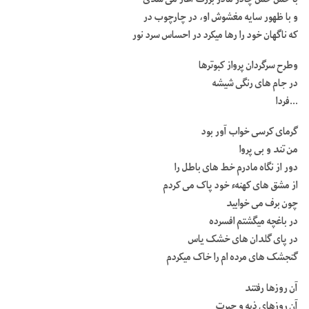
و با ظهور سایه مغشوش او، در چارچوب در
که ناگهان خود را رها میکرد در احساس سرد نور
وطرح سرگردان پرواز کبوترها
در جام های رنگی شیشه
…فردا
گرمای کرسی خواب آور بود
من تند و بی پروا
دور از نگاه مادرم خط های باطل را
از مشق های کهنهء خود پاک می کردم
چون برف می خوابید
در باغچه میگشتم افسرده
در پای گلدان های خشک یاس
گنجشک های مرده ام را خاک میکردم
آن روزها رفتند
آن روزهای ذبه و حیرت