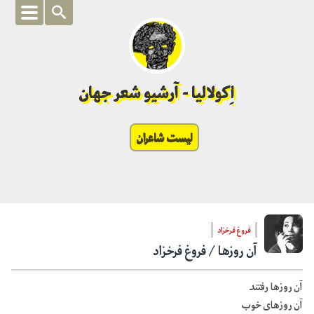
اِکولالیا - آرشیو شعر جهان
لیست شاعران
فروغ فرخزاد
آن روزها / فروغ فرخزاد
آن روزها رفتند
آن روزهای خوب