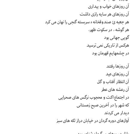
آن روزهای خواب و بیداری
آن روزهای هر سایه رازی داشت
هر جعبه ئ صندوقخانه ء سربسته گنجی را نهان می کرد
هر گوشه ، در سکوت ظهر،
گویی جهانی بود
هرکس از تاریکی نمی ترسید
در چشمهایم قهرمان بود
آن روزها رفتند
آن روزهای عید
آن انتظار آفتاب و گل
آن رعشه های عطر
در اجتماع اکت و محجوب نرگس های صحرایی
که شهر را در آخرین صبح زمستانی
دیدار می کردند
آوازهای دوره گردان در خیابان دراز لکه های سبز
بازار در بوهای سرگردان شناور بود