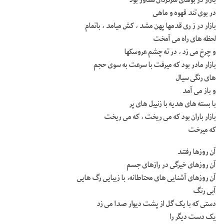
در بوی تند قهوه و ماهی
بازار در ز ری قدمها پهن مشد ، کش میامد ، باتمام
لحظه های راه می آمخت
و چرخ می زد ، در ته چشم عروسکها
بازار مادر بود که میرفت با سرعت به سوی حجم
های رنگی سیال
و باز می آمد
با بسته های هدیه با زنبیل های پر
بازار باران بود که می ریخت ، که می ریخت
که میرخت
آن روزها رفتند
آن روزهای خیرگی در رازهای جسم
آن روزهای آشنایی های محتاطانه، با زیبایی رگ هایی
آبی رنگ
دستی که با یک گل از پشت دیوار صدا می زد
یک دست دیگر را