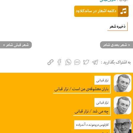
دکلمه اشعار در ساندکلاود
ذخیره شعر
«
شعر بعدی شاعر
شعر قبلی شاعر
»
به اشتراک بگذارید :
نزار قبانی
باران معشوقه‌ی من است / نزار قبانی
نزار قبانی
چه می شد / نزار قبانی
کارلوس دروموند د آندراده