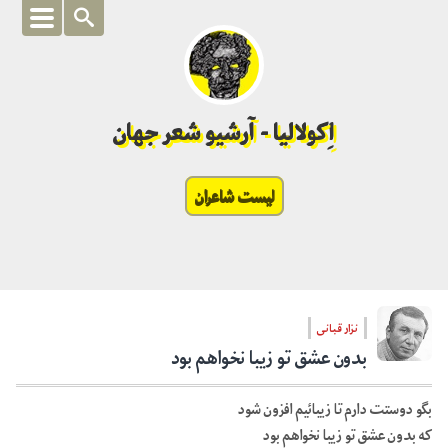
اِکولالیا - آرشیو شعر جهان
لیست شاعران
نزار قبانی
بدون عشق تو زیبا نخواهم بود
بگو دوستت دارم تا زیبائیم افزون شود
که بدون عشق تو زیبا نخواهم بود