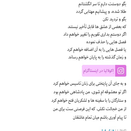
بگو دوستت دارم تا سر انگشتانم
طلا شده، و پیشانیم مهتابی گردد
بگو و تردید نکن
که بعضی از عشق ‌ها قابل تأخیر نیستند
اگر دوستم بداری تقویم را تغییر خواهم داد
فصل‌ هایی را حذف نموده
یا فصل‌ هایی را به آن اضافه خواهم کرد
و زمان گذشته را به پایان خواهم رساند
اِکولالیا در اینستاگرام
و به جای آن پایتختی برای زنان تاسیس خواهم کرد
اگر تو معشوقه‌ ام شوی، من پادشاهی خواهم بود
و ستارگان را با سفینه‌ ها و لشکریان فتح خواهم کرد
از من خجالت نکش، که این فرصتی ست برای من
تا پیام آوری باشم میان تمام عاشقان
اکولالیا |
#
نزار_قبانی