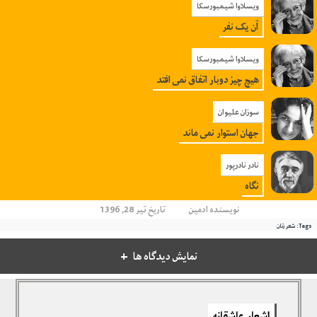
ویسلاوا شیمبورسکا
آن یک نفر
ویسلاوا شیمبورسکا
هیچ چیز دوبار اتفاق نمی افتد
سوزان علیوان
جهان استوار نمی ماند
نادر نادرپور
نگاه
نویسنده
ادمین
تاریخ تیر 28, 1396
Tags:
شعر زنان
نمایش دیدگاه ها
دیدگاهتان را بنویسید
اشعار عاشقانه