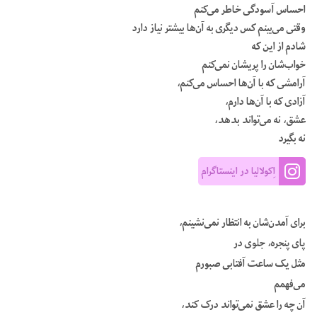
احساس آسودگی خاطر می‌کنم
وقتی می‌بینم کس دیگری به آن‌ها بیشتر نیاز دارد
شادم از این که
خواب‌شان را پریشان نمی‌کنم
آرامشی که با آن‌ها احساس می‌کنم،
آزادی که با آن‌ها دارم،
عشق، نه می‌تواند بدهد،
نه بگیرد
اِکولالیا در اینستاگرام
برای آمدن‌شان به انتظار نمی‌نشینم،
پای پنجره، جلوی در
مثل یک ساعت آفتابی صبورم
می‌فهمم
آن چه را عشق نمی‌تواند درک کند،