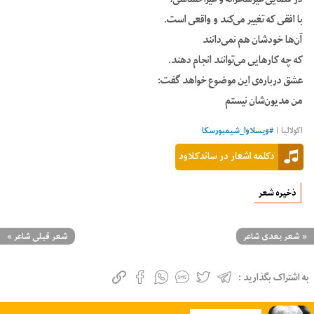
با افقی که تغییر می‌کند و واقعی است.
آن‌ها خودشان هم نمی‌دانند
که چه کارهایی می‌توانند انجام دهند.
عشق درباره‌ی این موضوع خواهد گفت:
من مدیون‌شان نیستم
اکولالیا
|
#
ویسلاوا_شیمبورسکا
دکلمه اشعار در ساندکلاود
ذخیره شعر
«
شعر بعدی شاعر
شعر قبلی شاعر
»
به اشتراک بگذارید :