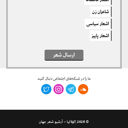
برای نوشتن دیدگاه باید
وارد بشوید
.
شاعران زن
اشعار سیاسی
اشعار پاییز
ارسال شعر
ما را در شبکه‌های اجتماعی دنبال کنید
© 2026
اِکولالیا – آرشیو شعر جهان