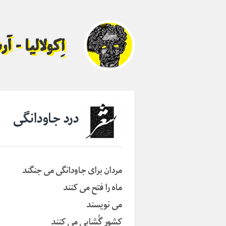
اِکولالیا - 
درد جاودانگی
مردان برای جاودانگی می جنگند
ماه را فتح می کنند
می نویسند
کشور گُشایی می کنند