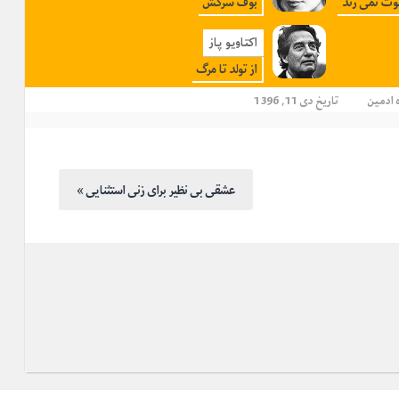
وت نمی زند
بوف سرکش
اکتاویو پاز
از تولد تا مرگ
ادمین
تاریخ دی 11, 1396
« عشقی بی نظیر برای زنی استثنایی