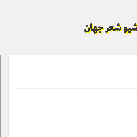
آرشیو شعر جهان