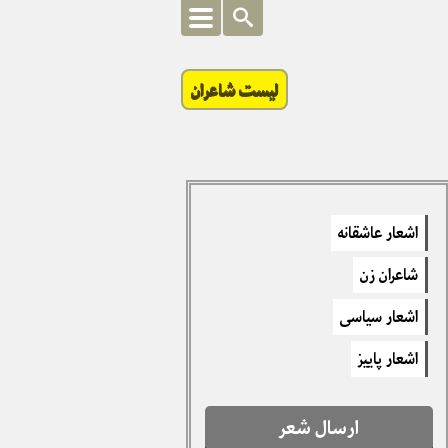
لیست شاعران
اشعار عاشقانه
شاعران زن
اشعار سیاسی
اشعار پاییز
ارسال شعر