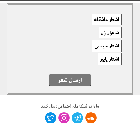
دیدگاهتان را بنویسید
اشعار عاشقانه
برای نوشتن دیدگاه باید
وارد بشوید
.
شاعران زن
اشعار سیاسی
اشعار پاییز
ارسال شعر
ما را در شبکه‌های اجتماعی دنبال کنید