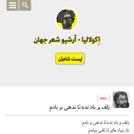
اِکولالیا - آرشیو شعر جهان
لیست شاعران
حافظ
زلف بر باد نده تا ندهی بر بادم
زلف بر باد نده تا ندهی بر بادم
ناز بنیاد مکن تا نکنی بنیادم