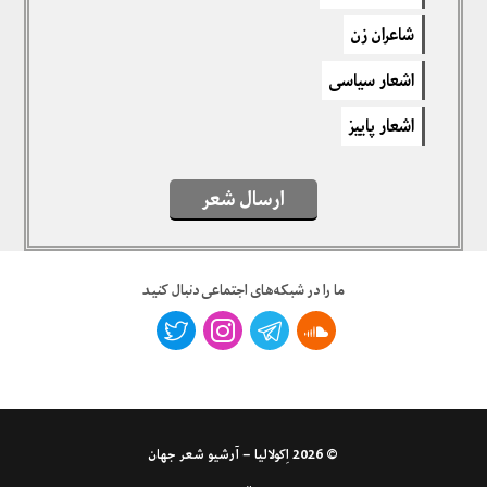
برای نوشتن دیدگاه باید
وارد بشوید
.
شاعران زن
اشعار سیاسی
اشعار پاییز
ارسال شعر
ما را در شبکه‌های اجتماعی دنبال کنید
© 2026
اِکولالیا – آرشیو شعر جهان