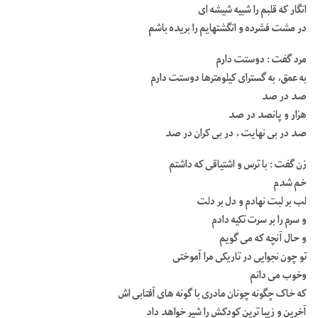
انگار که قلبم را شبیه شیشه ای
در مشت فشرده و انگشتهایم را بریده باشم
مرد گفت : دوستت دارم
به عمق، به گسترای کیلومترها دوستت دارم
صد در صد
هزار و پانصد در صد
صد در بی نهایت ، در بی کران در صد
زن گفت : با ترس و اشتیاقی که داشتم
خم شدم
لب بر لبت نهادم و دل بر دلت
و سرم را بر سرت تکیه دادم
و حال آنچه که می گویم
تو چون نجوایی در تاریکی مرا آموختی
وخوب می دانم
که خاک چگونه چونان مادری با گونه های آفتابی اش
آخرین و زیبا ترین کودکش را شیر خواهد داد