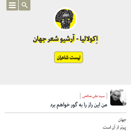
اِکولالیا - آرشیو شعر جهان
لیست شاعران
سید علی صالحی
من این راز را به گور خواهم برد
جهان
پیرتر از آن است