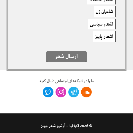
برای نوشتن دیدگاه باید
وارد بشوید
.
شاعران زن
اشعار سیاسی
اشعار پاییز
ارسال شعر
ما را در شبکه‌های اجتماعی دنبال کنید
© 2026
اِکولالیا – آرشیو شعر جهان