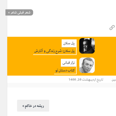
شعر قبلی شاعر
»
پل سلان
پل سلان؛ شرح زندگی و آثارش
نزار قبانی
کتاب دستان تو
ین
تاریخ اردیبهشت 26, 1400
« ریشه در خاکم