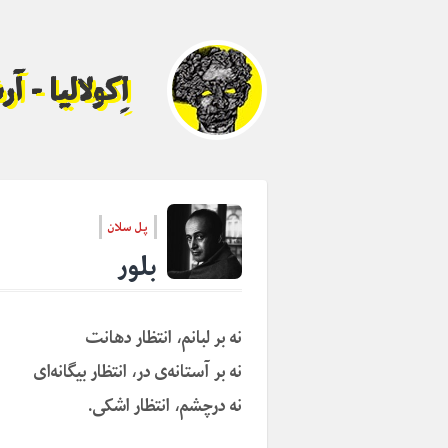
اِکولالیا - 
پل سلان
بلور
نه بر لبانم، انتظار دهانت
نه بر آستانه‌ی در، انتظار بیگانه‌ای
نه درچشم، انتظار اشکی.