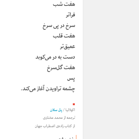
هفت شب
فراتر
سرخ در پی سرخ
هفت قلب
عمیق‌تر
دست به در می‌کوبد
هفت گل‌سرخ
پس
چشمه تراویدن آغاز می‌کند.
■
اکولالیا
/
پل سلان
ترجمه از
محمد مختاری
از کتاب زاده‌ی اضطراب جهان