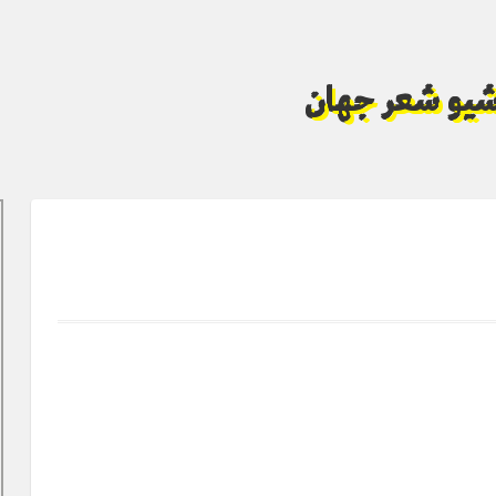
آرشیو شعر جهان