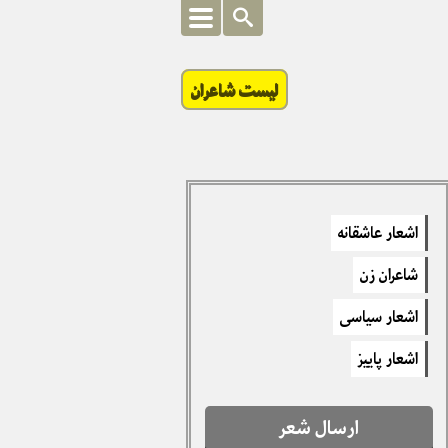
لیست شاعران
اشعار عاشقانه
شاعران زن
اشعار سیاسی
اشعار پاییز
ارسال شعر