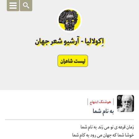
اِکولالیا - آرشیو شعر جهان
لیست شاعران
هوشنگ ابتهاج
به نام شما
زمان قرعه ی نو می زند به نام شما
خوشا شما که جهان می رود به کام شما