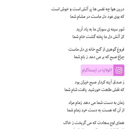
درین هوا چه نفس ها پر آتش است و خوش است
که بوی عود دل ماست در مشام شما
تنور سینه ی سوزان ما به یاد آرید
کز آتش دل ما پخته گشت خام شما
فروغ گوهری از گنج خانه ی دل ماست
چراغ صبح که بر می دمد ز بام شما
اِکولالیا در اینستاگرام
ز صدق آینه کردار صبح خیزان بود
که نقش طلعت خورشید یافت شام شما
زمان به دست شما می دهد زمام مراد
از آن که هست به دست خرد زمام شما
همای اوج سعادت که می گریخت ز خاک