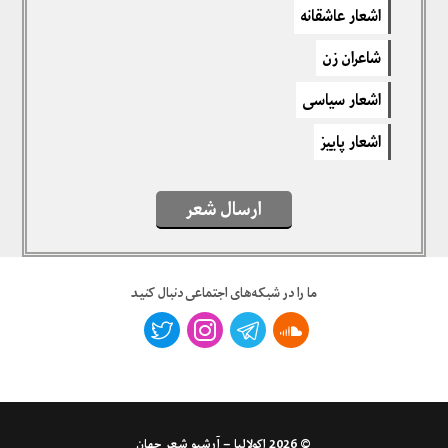
دیدگاهتان را بنویسید
اشعار عاشقانه
برای نوشتن دیدگاه باید
وارد بشوید
.
شاعران زن
اشعار سیاسی
اشعار پاییز
ارسال شعر
ما را در شبکه‌های اجتماعی دنبال کنید
© 2026
اِکولالیا – آرشیو شعر جهان