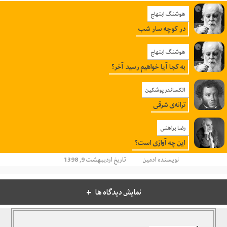
هوشنگ ابتهاج
در کوچه سار شب
هوشنگ ابتهاج
به کجا آیا خواهیم رسید آخر؟
الکساندر پوشکین
ترانه‌ی شرقی
رضا براهنی
این چه آوازی است؟
نویسنده
ادمین
تاریخ اردیبهشت 9, 1398
نمایش دیدگاه ها