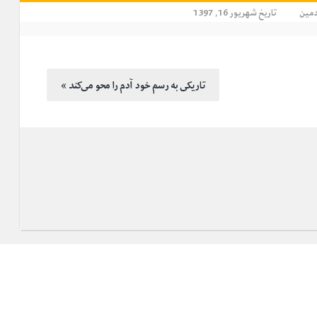
دمین
تاریخ شهریور 16, 1397
« تاریکی به رسم خود آدم را محو می‌کند