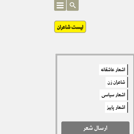
لیست شاعران
اشعار عاشقانه
شاعران زن
اشعار سیاسی
اشعار پاییز
ارسال شعر