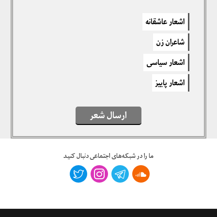
دیدگاهتان را بنویسید
اشعار عاشقانه
برای نوشتن دیدگاه باید
وارد بشوید
.
شاعران زن
اشعار سیاسی
اشعار پاییز
ارسال شعر
ما را در شبکه‌های اجتماعی دنبال کنید