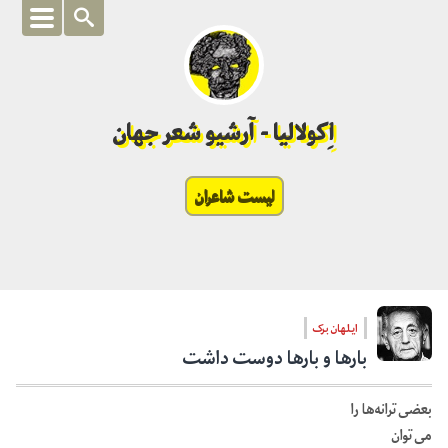
اِکولالیا - آرشیو شعر جهان
لیست شاعران
ایلهان برک
بارها و بارها دوست داشت
بعضی ترانه‌ها را
می توان