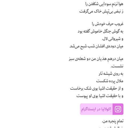
هوا ترنم سودایی شکفتن را
ز نبض بی‌تپش خاک می‌گرفت
غروب حرف خودش را
به گوش جنگل خاموش گفته بود
و شیروانی لال،
میان دوده‌ی افشان شب شبح می‌شد
میان درهم هذیان من دو شعله‌ی سبز
نشست.
به روی شیشه‌ تار
ملال پرده شکست
و از حقیقت اشیا بوی شک برخاست
و با حقیقت اشیا بوی او پیوست
اِکولالیا در اینستاگرام
تمام پنجره‌ من،