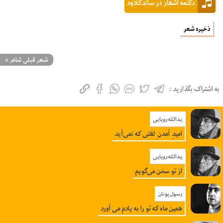
دکلمه اشعار در ساندکلاود
ذخیره شعر
شعر قبلی شاعر
»
به اشتراک بگذارید :
یدالله رویایی
امیدِ آمدن ِ لغتی که نمی‌آید
یدالله رویایی
از تو سخن می‌گویم
رسول یونان
همین ماه که تو را به یادم می آورد