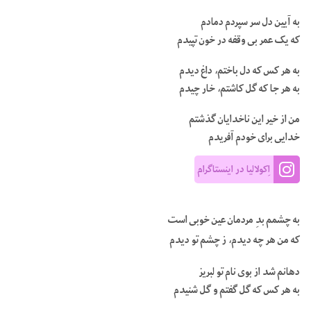
به آیین دل سر سپردم دمادم
که یک عمر بی وقفه در خون تپیدم
به هر کس که دل باختم، داغ دیدم
به هر جا که گل کاشتم، خار چیدم
من از خیر این ناخدایان گذشتم
خدایی برای خودم آفریدم
اِکولالیا در اینستاگرام
به چشمم بدِ مردمان عین خوبی است
که من هر چه دیدم، ز چشم تو دیدم
دهانم شد از بوی نام تو لبریز
به هر کس که گل گفتم و گل شنیدم