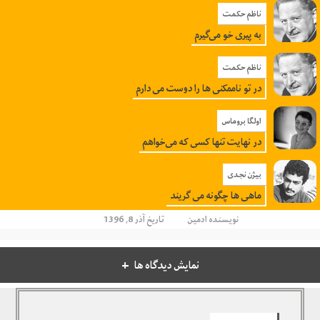
ناظم حکمت
به پیری خو می‌گیرم
ناظم حکمت
در تو ناممکنی ها را دوست می دارم
اولگا بروماس
در نهایت تنها کسی که می‌خواهم
بیژن نجدی
ماهی ها چگونه می گریند
نویسنده
ادمین
تاریخ آذر 8, 1396
نمایش دیدگاه ها
دیدگاهتان را بنویسید