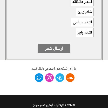
اشعار عاشقانه
برای نوشتن دیدگاه باید
وارد بشوید
.
شاعران زن
اشعار سیاسی
اشعار پاییز
ارسال شعر
ما را در شبکه‌های اجتماعی دنبال کنید
© 2026
اِکولالیا – آرشیو شعر جهان