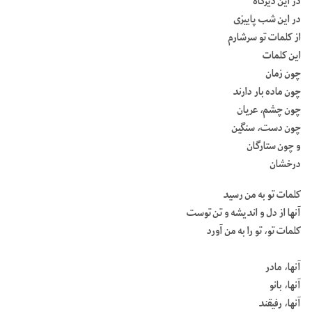
در این دیرگاه
در این شب پاییزی
از کلمات تو سرشارم
این کلمات
چون زمان
چون ماده بار دارند
چون چشم، عریان
چون دست، سنگین
و چون ستارگان
درخشان
کلمات تو به من رسید
آنها از دل و اندیشه و تن توست
کلمات تو، تو را به من آورد
آنها، مادر
آنها، بانو
آنها، رفیقند