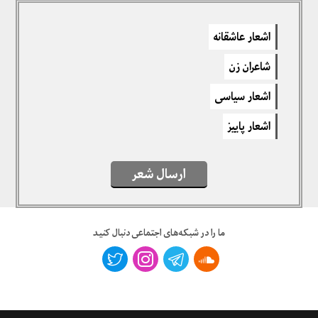
دیدگاهتان را بنویسید
اشعار عاشقانه
برای نوشتن دیدگاه باید
وارد بشوید
.
شاعران زن
اشعار سیاسی
اشعار پاییز
ارسال شعر
ما را در شبکه‌های اجتماعی دنبال کنید